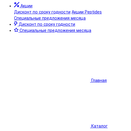
Акции
Дисконт по сроку годности
Акции Peptides
Специальные предложения месяца
Дисконт по сроку годности
Специальные предложения месяца
Главная
Каталог