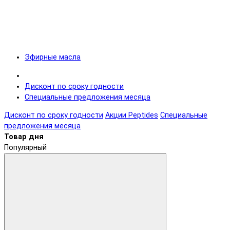
Эфирные масла
Дисконт по сроку годности
Специальные предложения месяца
Дисконт по сроку годности
Акции Peptides
Специальные
предложения месяца
Товар дня
Популярный