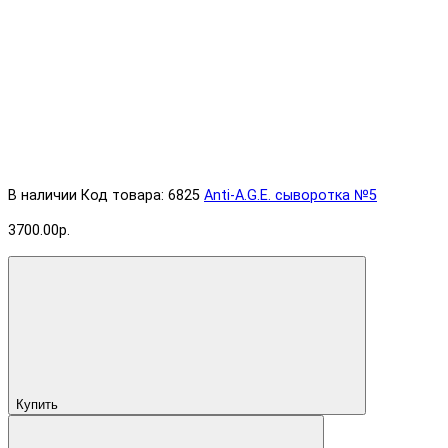
В наличии
Код товара: 6825
Anti-A.G.E. cыворотка №5
3700.00р.
Купить