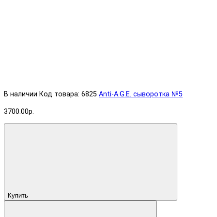
В наличии
Код товара: 6825
Anti-A.G.E. cыворотка №5
3700.00р.
Купить