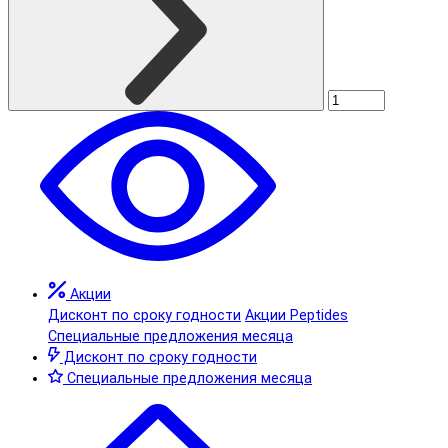
Акции
Дисконт по сроку годности
Акции Peptides
Специальные предложения месяца
Дисконт по сроку годности
Специальные предложения месяца