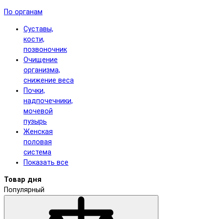
По органам
Суставы,
кости,
позвоночник
Очищение
организма,
снижение веса
Почки,
надпочечники,
мочевой
пузырь
Женская
половая
система
Показать все
Товар дня
Популярный