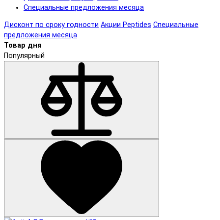
Специальные предложения месяца
Дисконт по сроку годности
Акции Peptides
Специальные
предложения месяца
Товар дня
Популярный