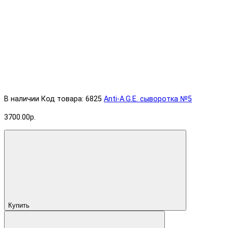
В наличии
Код товара: 6825
Anti-A.G.E. cыворотка №5
3700.00р.
Купить