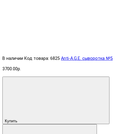
В наличии
Код товара: 6825
Anti-A.G.E. cыворотка №5
3700.00р.
Купить