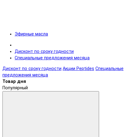
Эфирные масла
Дисконт по сроку годности
Специальные предложения месяца
Дисконт по сроку годности
Акции Peptides
Специальные
предложения месяца
Товар дня
Популярный