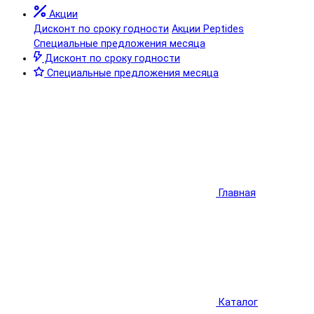
Акции
Дисконт по сроку годности
Акции Peptides
Специальные предложения месяца
Дисконт по сроку годности
Специальные предложения месяца
Главная
Каталог