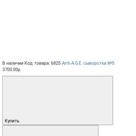
В наличии
Код товара: 6825
Anti-A.G.E. cыворотка №5
3700.00р.
Купить