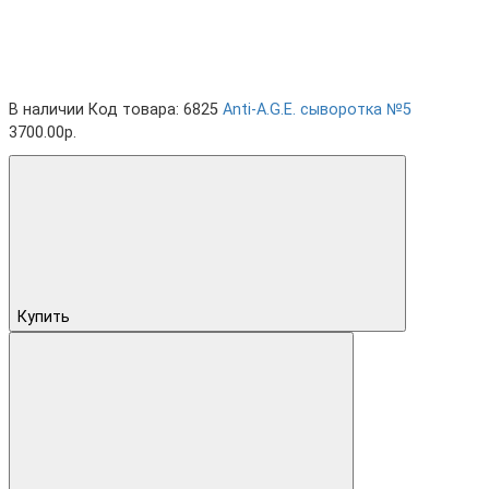
В наличии
Код товара: 6825
Anti-A.G.E. cыворотка №5
3700.00р.
Купить