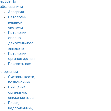
Peptide
По
заболеваниям
Аллергия
Патологии
нервной
системы
Патологии
опорно-
двигательного
аппарата
Патологии
органов зрения
Показать все
По органам
Суставы, кости,
позвоночник
Очищение
организма,
снижение веса
Почки,
надпочечники,