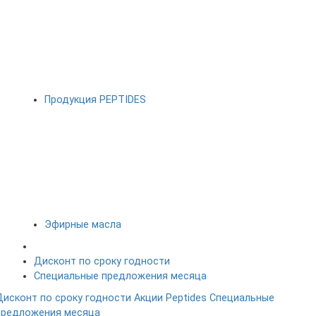
Продукция PEPTIDES
Эфирные масла
Дисконт по сроку годности
Специальные предложения месяца
Дисконт по сроку годности
Акции Peptides
Специальные
предложения месяца