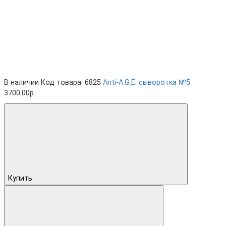
В наличии
Код товара: 6825
Anti-A.G.E. cыворотка №5
3700.00р.
Купить