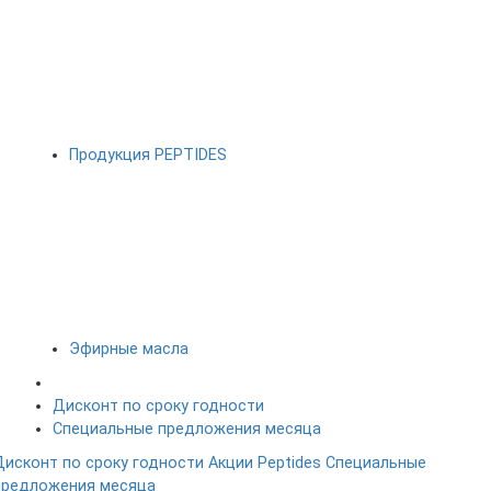
Продукция PEPTIDES
Эфирные масла
Дисконт по сроку годности
Специальные предложения месяца
Дисконт по сроку годности
Акции Peptides
Специальные
предложения месяца