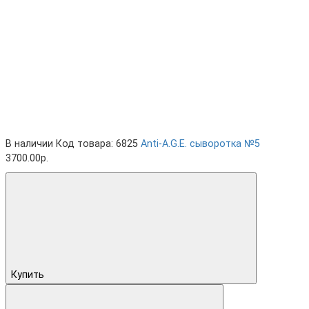
В наличии
Код товара: 6825
Anti-A.G.E. cыворотка №5
3700.00р.
Купить