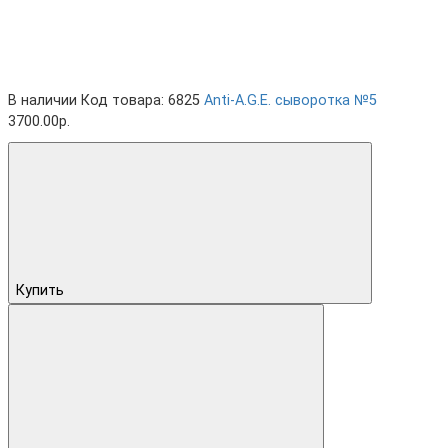
В наличии
Код товара: 6825
Anti-A.G.E. cыворотка №5
3700.00р.
Купить