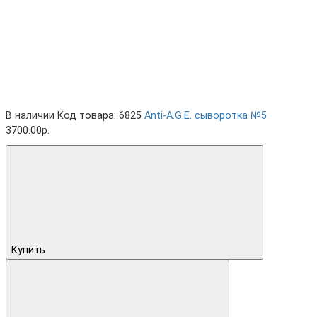
В наличии
Код товара: 6825
Anti-A.G.E. cыворотка №5
3700.00р.
Купить