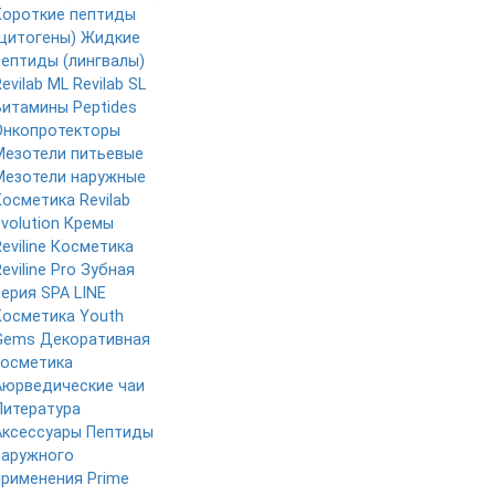
Короткие пептиды
(цитогены)
Жидкие
пептиды (лингвалы)
evilab ML
Revilab SL
Витамины Peptides
Онкопротекторы
Мезотели питьевые
Мезотели наружные
Косметика Revilab
volution
Кремы
eviline
Косметика
eviline Pro
Зубная
серия
SPA LINE
Косметика Youth
Gems
Декоративная
косметика
Аюрведические чаи
Литература
Аксессуары
Пептиды
наружного
применения
Prime