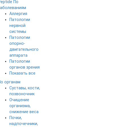
Peptide
По
заболеваниям
Аллергия
Патологии
нервной
системы
Патологии
опорно-
двигательного
аппарата
Патологии
органов зрения
Показать все
По органам
Суставы, кости,
позвоночник
Очищение
организма,
снижение веса
Почки,
надпочечники,