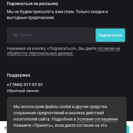
Подписаться на рассылку
Мы не будем присылать вам спам. Только скидки и
выгодные предложения
Подписаться
Нажимая на кнопку «Подписаться», Вы даете
согласие на
обработку персональных данных.
Поддержка
+7 (960) 317-57-01
Обратный звонок
пн–пт — 11:00–19:00
сб–вс — выходной
Мы используем файлы cookie и другие средства
сохранения предпочтений и анализа действий
посетителей сайта. Подробнее в
Условия соглашения
.
Нажмите «Принять», если даете согласие на это.
Удлиняющая тушь (черная) для ресниц с пептидами
Купить