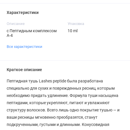
Характеристики
Описание
Упаковка
с Пептидным комплексом
10 ml
А-4
Все характеристики
Краткое описание
Пептидная тушь Lashes peptide была разработана
специально для сухих и поврежденных ресниц, которым
необходимо придать удлинение. Формула туши насыщена
пептидами, которые укрепляют, питают и увлажняют
структуру волосков. Всего лишь одно покрытие тушью — и
ваши ресницы мгновенно преобразятся, станут
подкрученными, густыми и длинными. Конусовидная