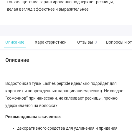
тонкая щеточка гарантированно подчеркнет ресницы,
делая взгляд эффектнее и выразительнее!
Описание
Характеристики
Отзывы
0
Вопросы и о
Описание
Водостойкая тушь Lashes peptide идеально подойдет для
коротких и поврежденных наращиванием ресниц. Не создает
“комочков” при нанесении, не склеивает ресницы, прочно
удерживается на волосках.
Рекомендована в качестве:
декоративного средства для удлинения и придания