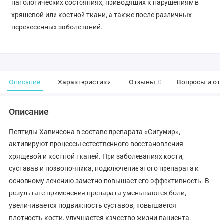
патологических состояниях, приводящих к нарушениям в
хрящевой или костной ткани, а также после различных
перенесенных заболеваний.
Описание
Характеристики
Отзывы
0
Вопросы и о
Описание
Пептиды Хавинсона в составе препарата «Сигумир»,
активируют процессы естественного восстановления
хрящевой и костной тканей. При заболеваниях кости,
суставав и позвоночника, подключение этого препарата к
основному лечению заметно повышает его эффективность. В
результате применения препарата уменьшаются боли,
увеличивается подвижность суставов, повышается
плотность кости, улучшается качество жизни пациента.