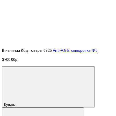
В наличии
Код товара: 6825
Anti-A.G.E. cыворотка №5
3700.00р.
Купить