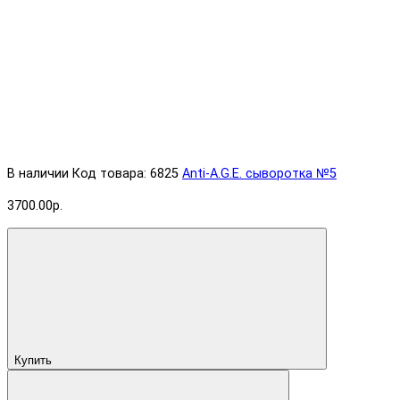
В наличии
Код товара: 6825
Anti-A.G.E. cыворотка №5
3700.00р.
Купить