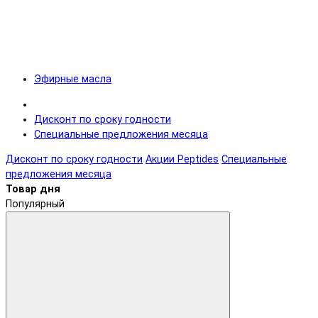
Эфирные масла
Дисконт по сроку годности
Специальные предложения месяца
Дисконт по сроку годности
Акции Peptides
Специальные
предложения месяца
Товар дня
Популярный