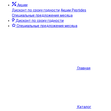
Акции
Дисконт по сроку годности
Акции Peptides
Специальные предложения месяца
Дисконт по сроку годности
Специальные предложения месяца
Главная
Каталог