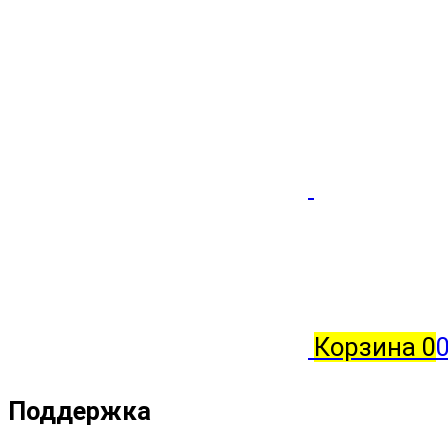
Корзина
0
0
Поддержка