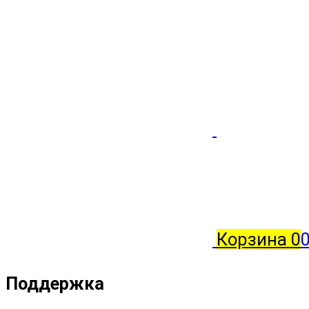
Корзина
0
0
Поддержка